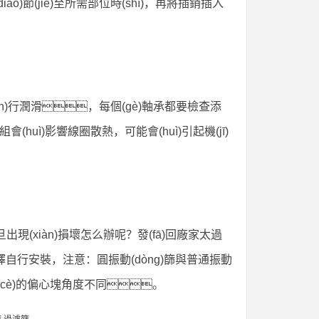
iào)節(jié)至所需部位時(shí)，再將插銷插入
進(jìn)行潤滑，每個(gè)軸承都要檢查添
(huì)影響線圈散熱，可能會(huì)引起機(jī)
出現(xiàn)損壞怎么辦呢？發(fā)回廠家太過
明書選擇自行安裝，注意：圓振動(dòng)篩與普通振動
篩兩側(cè)的偏心塊角度不同。