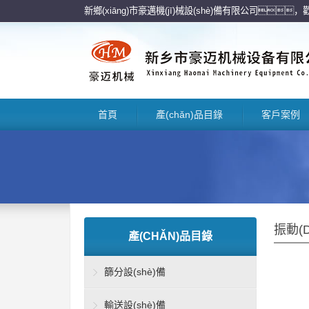
新鄉(xiāng)市豪邁機(jī)械設(shè)備有限公司
首頁
產(chǎn)品目錄
客戶案例
振動(d
產(CHǍN)品目錄
篩分設(shè)備
輸送設(shè)備