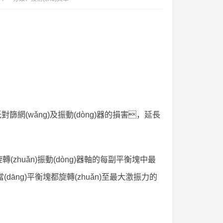
對篩網(wǎng)及振動(dòng)器的損害，延長
轉(zhuǎn)振動(dòng)器軸的每副平衡塊中最
。當(dāng)平衡塊都旋轉(zhuǎn)至最大激振力的