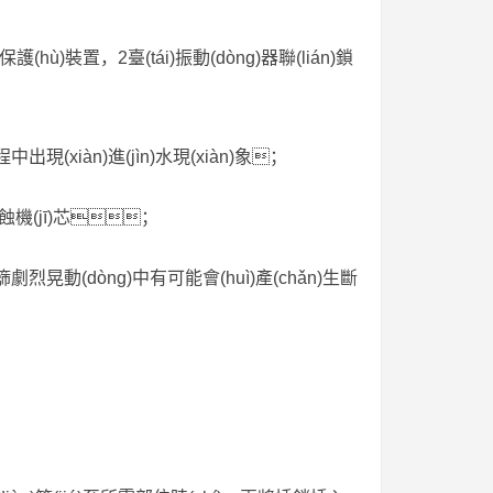
(hù)裝置，2臺(tái)振動(dòng)器聯(lián)鎖
iàn)進(jìn)水現(xiàn)象；
銹蝕機(jī)芯；
烈晃動(dòng)中有可能會(huì)產(chǎn)生斷