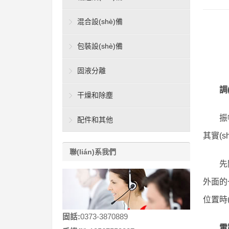
混合設(shè)備
包裝設(shè)備
固液分離
調(
干燥和除塵
振
配件和其他
其實(s
聯(lián)系我們
先
外面的一
位置時
固話:
0373-3870889
電